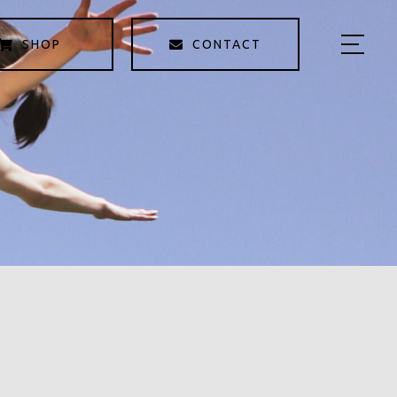
SHOP
CONTACT
HOME
KAOYOMIについて
商品紹介
KAOYOMI STORY
サロン予約
５つの学び