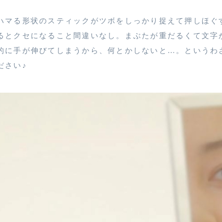
ハマる形状のスティックがツボをしっかり捉えて押しほぐ
るとクセになること間違いなし。まぶたが重だるくて文字
的に手が伸びてしまうから、何とかしないと…。というわ
ださい♪