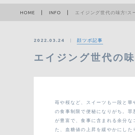
HOME
INFO
エイジング世代の味方!ス
顔ツボ記事
2022.03.24
エイジング世代の味
苺や桜など、スイーツも一段と華
の食事制限で便秘になりがち。罪
が豊富で、食事に含まれる余分な
た、血糖値の上昇を緩やかにした