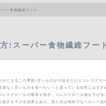
ーパー食物繊維フード
方!スーパー食物繊維フー
やかになるこの季節♪甘いものが大好きだけとコレステロ
悪感なく甘いものを食べたい！と思っている女性におすす
コレステロールの吸収を防ぎ、コレステロール値を下げる
り血圧を下げる効果もあり、見た目は地味でもヘルシー志