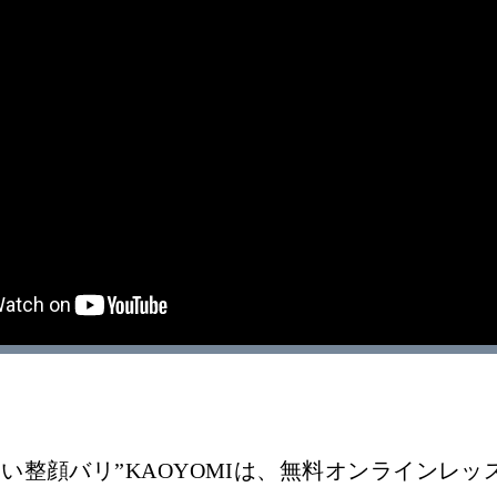
い整顔バリ”KAOYOMIは、無料オンラインレ