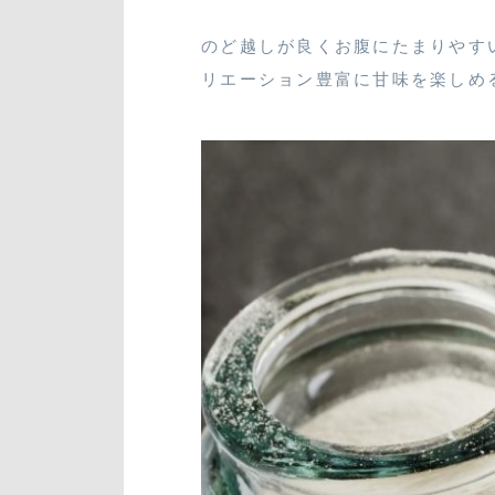
のど越しが良くお腹にたまりやす
リエーション豊富に甘味を楽しめ