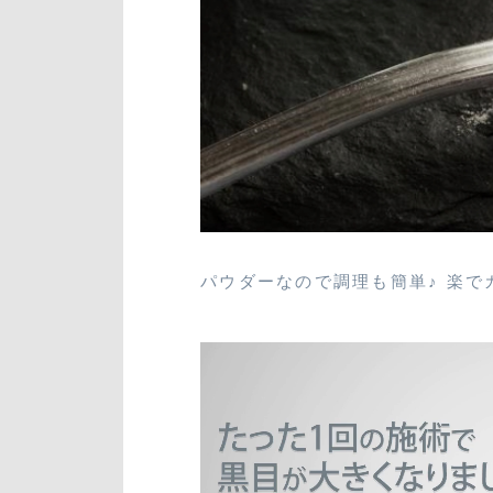
パウダーなので調理も簡単♪ 楽