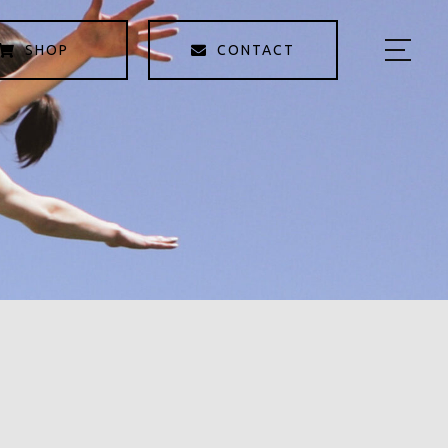
SHOP
CONTACT
HOME
KAOYOMIについて
商品紹介
KAOYOMI STORY
サロン予約
５つの学び