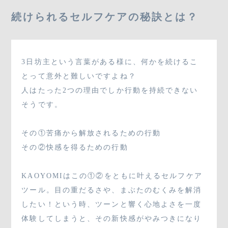
03-3796-8880
続けられるセルフケアの秘訣とは？
3日坊主という言葉がある様に、何かを続けるこ
SHOP
とって意外と難しいですよね？
人はたった2つの理由でしか行動を持続できない
そうです。
CONTACT
その①苦痛から解放されるための行動
その②快感を得るための行動
KAOYOMIはこの①②をともに叶えるセルフケア
ツール。目の重だるさや、まぶたのむくみを解消
したい！という時、ツーンと響く心地よさを一度
体験してしまうと、その新快感がやみつきになり