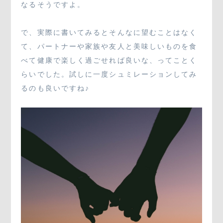
なるそうですよ。
で、実際に書いてみるとそんなに望むことはなく
て、パートナーや家族や友人と美味しいものを食
べて健康で楽しく過ごせれば良いな、ってことく
らいでした。試しに一度シュミレーションしてみ
るのも良いですね♪