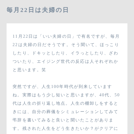
03-3796-8880
毎月22日は夫婦の日
11月22日は「いい夫婦の日」で有名ですが、毎月
SHOP
22は夫婦の日だそうです。そう聞いて、ほっこり
したり、ドキッとしたり、イラっとしたり、ざわ
ついたり、エイジング世代の反応は人それぞれか
CONTACT
と思います。笑
突然ですが、人生100年時代が到来しています
ね。実際はもう少し短いと思いますが、40代、50
代は人生の折り返し地点。人生の棚卸しをすると
きには、自分の葬儀をシミュレーションしてみて
弔辞を書いてみると良いと聞いたことがありま
す。残された人生をどう生きたいか？がクリアに