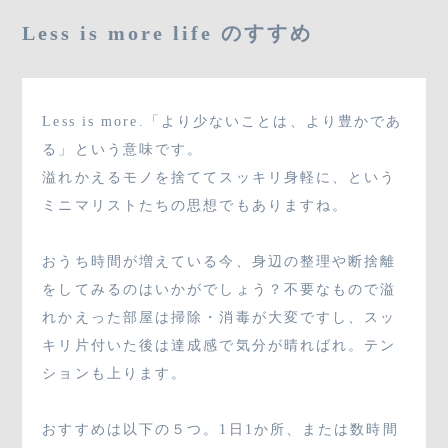
03-3796-8880
Less is more life のすすめ
Less is more.「より少ないことは、より豊かであ
SHOP
る」という意味です。
溢れかえるモノを捨ててスッキリ身軽に、という
ミニマリストたちの思想でもありますね。
CONTACT
おうち時間が増えている今、身辺の整理や断捨離
をしてみるのはいかがでしょう？不要なもので溢
れかえった部屋は掃除・消毒が大変ですし、スッ
キリ片付いた後は達成感で気分が晴ればれ。テン
ションも上ります。
おすすめは以下の５つ。1日1か所、または数時間