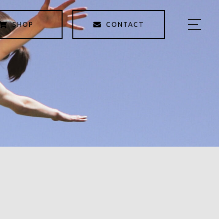
SHOP
CONTACT
HOME
KAOYOMIについて
商品紹介
KAOYOMI STORY
サロン予約
５つの学び