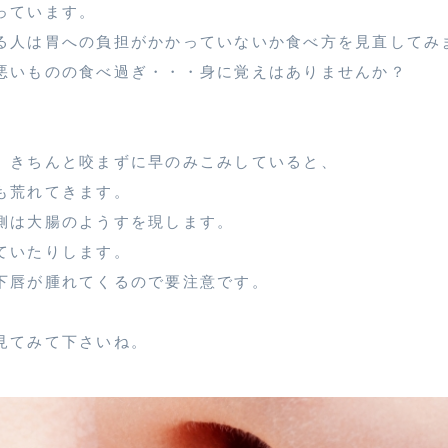
っています。
る人は胃への負担がかかっていないか食べ方を見直してみ
悪いものの食べ過ぎ・・・身に覚えはありませんか？
。きちんと咬まずに早のみこみしていると、
も荒れてきます。
側は大腸のようすを現します。
ていたりします。
下唇が腫れてくるので要注意です。
見てみて下さいね。