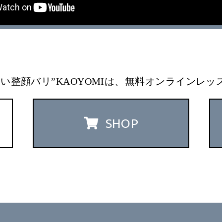
い整顔バリ”KAOYOMIは、無料オンラインレ
SHOP