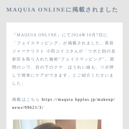
03-3796-8880
MAQUIA ONLINEに掲載されました
『MAQUIA ONLINE』にて2024年10月7日に
SHOP
「フェイスマッピング」が掲載されました。美容
ジャーナリスト 小田ユイコさんが「ツボと顔の反
射区を取り入れた施術“フェイスマッピング”。眉
CONTACT
間のシワ、目の下のクマ、ほうれい線も、ツボ押
しで簡単にケアができます」とご紹介くださいま
した。
掲載はこちら
https://maquia.hpplus.jp/makeup/
news/99621/3/